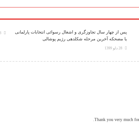
پس از چهار سال تجاوزگری و اشغال رسوائی انتخابات پارلمانی
28 د
یا مضحکه آخرین مرحله شکلدهی رژیم پوشالی
28 دلو 1399
Thank you very much for s