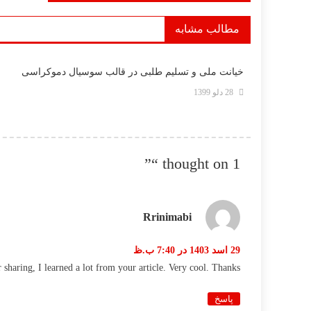
نوشته
مطالب مشابه
خیانت ملی و تسلیم طلبی در قالب سوسیال دموکراسی
28 دلو 1399
”
1 thought on “
Rrinimabi
29 اسد 1403 در 7:40 ب.ظ
haring, I learned a lot from your article. Very cool. Thanks.
پاسخ