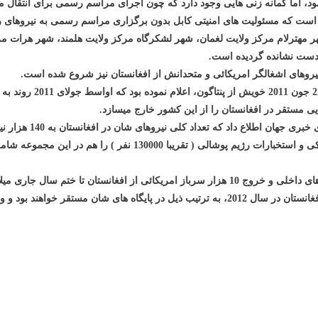
اما گمانه زنی هایی وجود دارد که چون اجرای مراسم رسمی برای انتقال مسئول
ر است که مسئولیت های امنیتی کابل بدون برگزاری مراسم رسمی به نیروهای ر
لغمان، شهر لشکرگاه مرکز ولایت هلمند، شهر هرات مر
م دست نشانده گردیده است.
یروهای اشغالگر امریکائی و متحدانش از افغانستان نیز شروع شده است.
بارک اوباما، رئیس جمهور
پوشالی میرسد. چنانچه مجموع نیروهای پولیس، ملیشه های اربکی و است
جنگی شان را طبق معمول پیش خواهند برد: