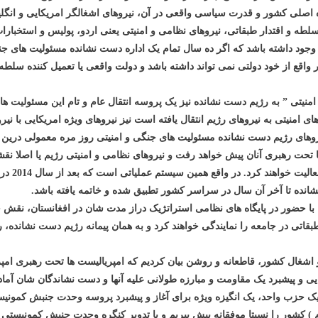
ده اصلی کشور و قدرت سیاسی واقعی در آن، نیروهای اشغالگر امریکایی و انگلی
سلطه و اقتدار طبقاتی، نیروهای نظامی و امنیتی یعنی اردو، پولیس و استخبار
ود داشته باشد که اگر ده سال تمام یک اداره دست نشانده مسئولیت های جنگی
قع از خود دولتی نمی تواند داشته باشد و دولت واقعی یا تعمیل کننده سلطه 
امنیتی ” به رژیم دست نشانده نیز یک پروسه انتقال عام و تام این مسئولیت ه
امنیتی به نیروهای رژیم انتقال یافته است نیز نیروهای ویژه امریکایی با نیرو
روهای رژیم دست نشانده مسئولیت های جنگی و امنیتی روز مره معمولی درین 
 تحت رهبری آنان پیش خواهد رفت و نیروهای نظامی و امنیتی رژیم یا اصلا نقش
نقش تابع 
شانده تا آخر آن سال در سراسر کشور تطبیق شده و خاتمه یافته باشد.
روهای اشغالگر امریکایی، با حضور در پایگاه های نظامی استراتژیک دراز مدت شان در افغان
قاتی در جامعه را نمایندگی خواهند کرد و به همان پیمانه رژیم دست نشانده،
و اشغال کشور، قاطعانه و روشن بیان کردیم که امپریالیست ها تحت رهبری امپر
رپایی و پیشبرد یک مقاومت و مبارزه طولانی علیه آنها و دست نشاندگان شان آ
ب واحد، یک انگیزه ویژه برای آغاز و پیشبرد پروسه وحدت جنبش کمونیستی (
 کشور را نسبتا موفقانه پیش ببریم و با تدویر کنگره وحدت جنبش کمونیستی (