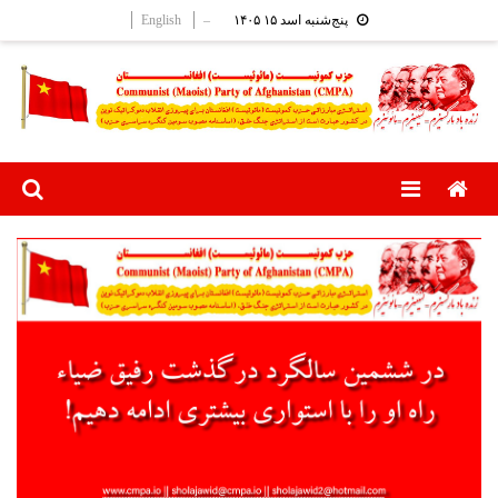
Ski
English
–
پنج‌شنبه اسد ۱۵ ۱۴۰۵
t
conten
Menu