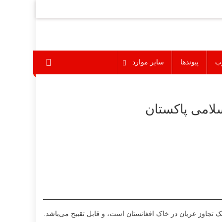
ب
پیوندها
سایر موارد
لامی پاکستان
له هوایی نمود. این حمله یک تجاوز عریان در خاک افغانستان است، و قابل تقبیح می‌باشد.