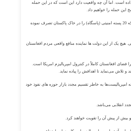
اده است. اما آن چه واقعیت دارد این است که در این حمله
 این حمله را خواهیم داد.
روز پنجشنبه هفتم حوت 1404 خورشیدی طالبان از چند منطقه بالای پاکستان حملات خود را آغاز نمودند که تا کنون ادامه دارد. طالبان مدعی‌اند که 20 پسته امنیتی (پاسگاه) را در خاک پاکستان تصرف نموده
 هیچ یک از این دولت ها نماینده منافع واقعی مردم افغانستان
ضای افغانستان کاملاً در کنترول امپریالیزم امریکا است.
 تلاش می‌نماید تا اهدافش را پیاده نماید.
مپریالیست‌ها به خاطر تقسیم مجدد بازار حوزه های نفوذ خود
دد انقلابی می‌باشد.
و بیش از پیش آن را تقویت خواهند کرد.