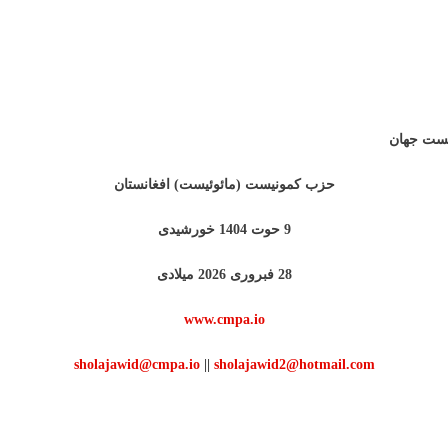
ئیست جهان
حزب کمونیست (مائوئیست) افغانستان
9 حوت 1404 خورشیدی
28 فبروری 2026 میلادی
www.cmpa.io
sholajawid@cmpa.io
||
sholajawid2@hotmail.com