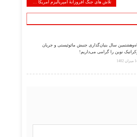
تلاش های جنگ افروزانۀ امپریالیزم امریکا و صهیونیست‌های اسرائیلی و شرکای منطقوی‌شان را محكوم كنيد و با آن به مخالفت برخيزيد و در مقابل آن مقاومت كنيد!
ه‌وهشتمین سال بنیان‌گذاری جنبش مائوئیستی و جریان
راتیک نوین را گرامی می‌داریم!
زان 1402