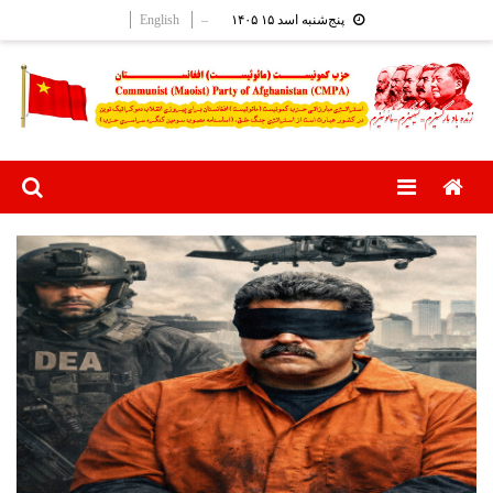
Ski
English
–
پنج‌شنبه اسد ۱۵ ۱۴۰۵
t
conten
Menu