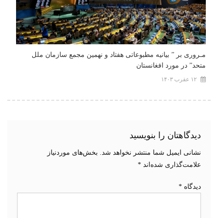
مـروری بر ” بیانیه مطبوعاتی هفتاد و نهمین مجمع سازمان ملل
متحد” در مورد افغانستان
۱۲ عقرب ۱۴۰۳
دیدگاهتان را بنویسید
نشانی ایمیل شما منتشر نخواهد شد.
بخش‌های موردنیاز
علامت‌گذاری شده‌اند
*
دیدگاه
*