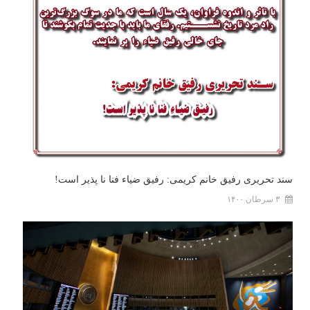
سند تحریری رفیق خانم کریمی: رفیق ضیاء فنا نا پذیر است!
۳ سرطان ۱۴۰۰