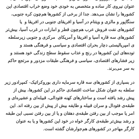
عنوان نیروی کار ساده و متخصص به خودی خود وضع خراب اقتصادی این
کشورها را نشان می‌دهد. جدا از برخی از کشورها هم‌چون کره جنوبی،
سنگاپور و مالزی و ویتنام در آسیا و افریقای جنوبی در افریقا و یا
کشورهای نفت فروش عرب هم‌چون قطر و امارات در غرب آسیا، بیش‌تر
کشورهای سه قاره آسیا و افریقا و آمریکای مرکزی و جنوبی زیرسلطه
ی امپریالیستی دچار بحران اقتصادی و سیاسی و فرهنگی هستد و
توده‌های این کشورها در رنج و عذاب سقوط سطح زندگی خود هستند و
زیر فشارهای اقتصادی، سیاسی و فرهنگی طبقات مزدور و مرتجع حاکم
به سر می‌برند.
در بسیاری از کشورهای سه قاره سرمایه داری بوروکراتیک- کمپرادور زیر
سلطه به عنوان شکل ساخت اقتصادی حاکم در این کشورها، بیش از
پیش رشد یافته است و ساختارهای کهنه فئودالی، قبیله‌ای و عشیره‌ای و
طبقه‌ی فئودال و سران قبیله و طایفه بیش از پیش از بین رفته اند. این
امر یا موجب از بین رفتن طبقه‌ی دهقان و یا از بین رفتن نسبی این طبقه
و رشد بیش‌تر طبقه‌ی کارگر خواه در خود این کشورها و یا به عنوان
کارگر مهاجر در کشورهای هم‌جوارشان گشته است.