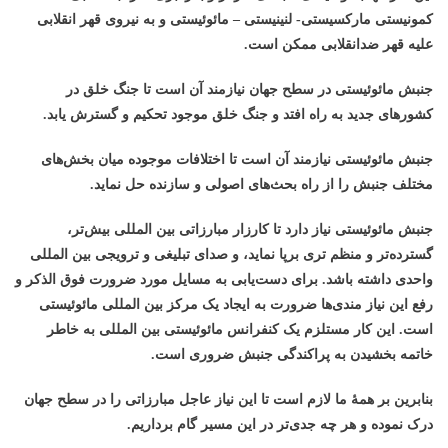
کمونیستی مارکسیستی- لنینیستی – مائوئیستی و به نیروی قهر انقلابی
علیه قهر ضدانقلابی ممکن است.
جنبش مائوئیستی در سطح جهان نیازمند آن است تا جنگ خلق در
کشورهای جدید به راه افتد و جنگ خلق موجود تحکیم و گسترش یابد.
جنبش مائوئیستی نیازمند آن است تا اختلافات موجوده میان بخش‌های
مختلف جنبش را از راه بحث‌های اصولی و سازنده حل نماید.
جنبش مائوئیستی نیاز دارد تا کارزار مبارزاتی بین المللی بیش‌تر،
گسترده‌تر و منظم تری برپا نماید، و صدای تبلیغی و ترویجی بین المللی
واحدی داشته باشد. برای دست‌یابی به مسایل مورد ضرورت فوق الذکر و
رفع این نیاز مندی‌ها ضرورت به ایجاد یک مرکز بین المللی مائوئیستی
است. این کار مستلزم یک کنفرانس مائوئیستی بین المللی به خاطر
خاتمه بخشیدن به پراکندگی جنبش ضروری است.
بنابرین بر همۀ ما لازم است تا این نیاز عاجل مبارزاتی را در سطح جهان
درک نموده و هر چه جدی‌تر در این مسیر گام برداریم.