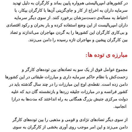
در کشورهای امپریالیستی هم‌واره پایین بماند و کارگران به دلیل تهدید
سرمایه داران به اخراج از کار و جای‌گزینی آن‌ها با کارگران بیکار، با
احتیاط به مساله‌ی دست‌مزشان برخورد کنند. از سوی دیگر سرمایه
داران امپریالیست از این وضع استفاده کرده و بار بحران و رکود اقتصادی
و بی‌کاری کارگران این کشورها را به گردن مهاجران می‌اندازند و تضاد
بین کارگران پیشین و مهاجران تازه رسیده را دامن می‌زنند.
مبارزه ی توده ها:
مجموع عوامل فوق از یک سو به تضادهای بین توده‌های کارگر و
زحمت‌کش با نظام حاکم سرمایه داری و مبارزات طبقاتی در این کشورها
دامن زده است. نقطه‌ی اوج این مبارزات را در چند سال گذشته باید در
کشور فرانسه و در مبارزات جلیقه زردها و بازنشسته گان دید که علیه
دولت مرکزی جنبش بزرگ همگانی به راه انداختند که مدت‌ها به درازا
انجامید.
از سوی دیگر تضادهای نژادی و قومی و مذهبی را بین توده‌های کارگر
دامن می‌زند و این امر موجب روی آوری بخشی از کارگران به سوی