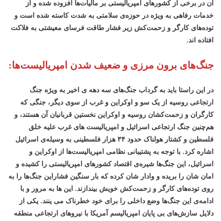
آن در برخی از کشورهای امپریالیستی بر مالیات‌ها افزوده شده و از
خدمات رفاهی به ویژه در حوزه‌ی سلامتی به شدت کاسته شده است و
توده‌های کارگر و زحمت‌کش زیر فشار طاقت فرسای معیشتی به فلاکت
افتاده اند.
جنگ‌های برون مرزی و ضعیف شدن امپریالیست‌ها:
در این راستا باید به گرداب جنگ‌های سه دهه ی اخیر به ویژه جنگ
ارتجاعی روسیه از یک سو و اوکراین و غرب از سوی دیگر، جنگی که
کارگران و زحمت‌کشان روسیه و اوکراین نخستین قربانیان آن هستند، و
هم‌چنین جنگ ارتجاعی اسرائیل و امپریالیست های غرب علیه خلق
فلسطین و کشتار هولناک حدود ۳۴ هزار فلسطینی به وسیله‌ی اسرائیل
اشاره کرد. با توجه به پشتیبانی نظامی امپریالیست‌ها از اوکراین و
اسرائیل، این جنگ‌ها شیره‌ی اقتصاد کشورهای امپریالیستی را کشیده و
امان شان را بریده و وادار شان کرده که بار سنگین فشاراین جنگ‌ها را به
روی توده‌های کارگر و زحمت‌کش خویش بیندازند. این ها به مرور و با
ادامه‌ی این جنگ‌ها وضع داخلی را برای خود خطرناک می ‌ینند. یکی از
دلایل سازش‌های بی پایان امپریالیسم آمریکا با نیروهای ارتجاعی منطقه