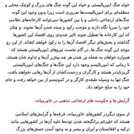
خواه جنگ امپریالیستی و خواه این گونه جنگ های بزرگ و کوچک محلی و
منطقه‌ای برای امپریالیست‌ها ضروری است زیرا بدون وجود این گونه
جنگ‌های ارتجاعی داخلی و یا بین کشورها نمی‌توانند کارخانه‌های نظامی
خود را سرپا نگاه دارند و موجب رکود و بسته شدن آن‌ها نشوند. و چنان
که این کارخانه ها تعطیل شوند تاثیر شدیدی روی اقتصاد این کشورها
گذاشته و بخش‌های دیگر اقتصاد آن‌ها را به رکود خواهند کشاند. از این رو
موجد این گونه جنگ ها، در گام نخست نیروهای امپریالیستی هستند که
هم‌واره خواهان به شعله ور شدن هر چه بیش‌ر آن‌ها و تداوم شان هستند.
تا زمانی که امپریالیسم وجود دارد این جنگ‌ها و جنگ‌های امپریالیستی
گریزناپذیر هستند و کارگران و زحمت‌کشان از آن‌ها رهایی نخواهند یافت.
جنگ تنها به وسیله طبقه‌ی کارگر و در کمونیسم از بین خواهد رفت و جای
خود را به صلح خواهد داد.
گرایش ها و حکومت های ارتجاعی مذهبی در خاورمیانه:
از سوی دیگردر کشورهای خاورمیانه، فرقه‌ها و گرایش‌های اسلامی
هستند که علیرغم برانگیخته شدن توده‌ها علیه آن‌ها در کشورهایی مانند
ترکیه و افغانستان و ایران و مصر و به وجود آمدن جنبش‌های بزرگ