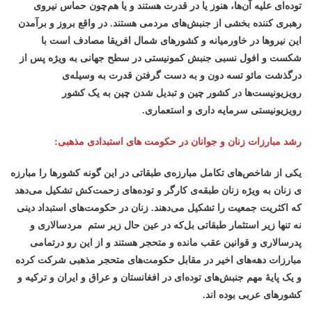
توده‌ای علیه آن‌ها، هنوز یا در قدرت هستند و یا هم‌چون حماس نیروی
رهبری کننده بخشی از جنبش‌های مردمی هستند. در واقع بروز و برآمدن
این نیروها در خاورمیانه و کشورهای شمال افریقا مصادف است با
شکست و افول نسبی جنبش کمونیستی در سطح جهانی به ویژه پس از
درگذشت مائو تسه دون و به دست گرفتن قدرت به وسیله‌ی
رویزیونیست‌ها در کشور چین و تبدیل شدن چین به یک کشور
رویزیونیستی سرمایه داری و استعماری.
رشد مبارزات زنان و جوانان در حکومت های استبدادی مذهبی
:
یکی از شاخص‌های تکامل مبارزه‌ی طبقاتی در این گونه کشورها را مبارزه
ی زنان به ویژه زنان طبقه‌ی کارگر و توده‌های زحمت‌کش تشکیل می‌دهد
که اکثریت جمعیت را تشکیل می‌دهند. زنان در حکومت‌های استبداد دینی
نه تنها زیر استثمار طبقاتی بل‌که در عین حال زیر ستم مردسالاری و
پدرسالاری و قوانین عقب مانده و متحجر هستند و از این رو درتمامی
مبارزات دهه‌های اخیر در مقابل حکومت‌های متحجر مذهبی شرکت کرده
و یک پایۀ مهم جنبش‌های توده‌ای در افغانستان و عراق و ایران و ترکیه و
کشورهای عربی بوده اند.