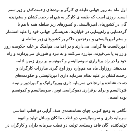
اول ماه مه روز جهانی طبقه ی کارگر و توده‌های زحمت‌کش و زیر ستم
است. روزی است که طبقه ی کارگر به هم‌راه زحمت‌کشان و ستم‌دیده
گان در کشورهای امپریالیستی و کشورهای زیر سلطه همه با هم با
گردهمایی و راهپیمایی در خیابان‌ها، هم‌بستگی جهانی خود را علیه استثمار
و ستم امپریالیستی و مرتجعین حاکم بر کشورهای زی
ر
سلطه ی
امپریالیست ها گرامی می‌دارند و در اقدامی هم‌آهنگ بر علیه حکومت زور
و زر به پا می‌خیزند، مبارزه می‌کنند و به نبرد و شورش می‌پردازند و راه
خود را در راه برقراری سوسیالیسم و کمونیسم بر روی زمین ادامه
می‌دهند. روزاول ماه مه هم‌واره روز اوج گیری مبارزات کارگران و
زحمت‌کشان بر علیه نظام سرمایه داری امپریالیستی و حکومت‌های
دست نشانده و ارتجاعی سرمایه داری بوروکراتیک و کمپرادور و نیمه
فئودالیسم و برای برقراری دموکراسی نوین، سوسیالیسم و کمونیسم
بوده است.
نگاهی به وضع کنونی جهان نشاندهنده‌ی صف آرایی دو قطب اساسی
سرمایه داری و سوسیالیسم، دو قطب مالکان وسائل تولید و انبوه
تولیدکننده گان فاقد وسیله‌ی تولید، دو قطب سرمایه داران و کارگران در