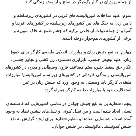
از جمله یهودیان در کنار یک‌دیگر در صلح و آرامش زندگی کنند.
سوم: علیه مداخلات امپریالیست‌های غربی در کشورهای زیرسلطه و
دامن زدن به جنگ های بین کشورهای زیرسلطه در کشورهای افریقا و
آسیا و از جمله دولت ارتجاعی ترکیه که چشم طمع به خاک سوریه و
برخی از کشورهای هم‌جوار دوخته است.
چهارم: به نفع جنبش زنان و مبارزات انقلابی طبقه‌ی کارگر برای حقوق
زنان، علیه تبعیض جنسی، نابرابری دستمزد، زن کشی و تجاوز جنسی،
انکار حق سقط جنین، ستم مضاعف قرون وسطایی و مدرن در کشورهای
امپریالیستی و بندگی فئودالی در کشورهای زیر ستم امپریالیسم؛ مبارزات
طبقه‌ی کارگر باید وضعیتی به وجود آورد که جنبش زنان در عین
استقلالیت خود با مبارزات طبقه کارگر هم‌راه گردد.
پنجم: شعارهایی به نفع جنبش جوانان در تمامی کشورهایی که فاصله‌های
نسلی ایجاد شده است و بین نسل کنونی و نسل‌های پیشین تضاد به وجود
آمده است، شناسایی تضادها و تنظیم شعارها برای ایجاد گرایش به نفع
جنبش کمونیستی مائوئیستی در جنبش جوانان.