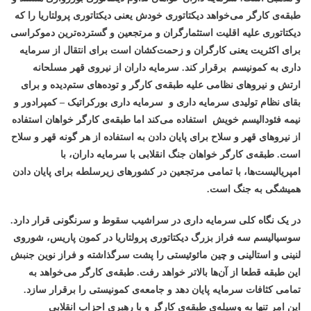
طبقه‌ی کارگر می‌خواهد دیکتاتوری خودش یعنی دیکتاتوری پرولتاریا را که
دیکتاتوری علیه اقلیت استثمارگران و مرتجعین و گسترده‌ترین دموکراسی
برای اکثریت یعنی کارگران و زحمت‌کشان است برای انتقال از سرمایه
داری به کمونیسم برقرار کند. سرمایه داران از نیروی قهر مسلحانه
ارتش و نیروهای نظامی علیه طبقه‌ی کارگر و توده‌های ستم‌دیده و برای
بقای نظام تولیدی سرمایه داری و سرمایه داری بورکراتیک – کمپرادور و
نیمه فئودالیسم خویش استفاده می‌کند اما طبقه‌ی کارگر خواهان استفاده
از نیروهای قهر و سلاح برای پایان دادن به استفاده از هر گونه قهر و سلاح
است. طبقه‌ی کارگر خواهان جنگ انقلابی با سرمایه داران، با
امپریالیست‌ها، با تمامی مرتجعین در کشورهای زیرسلطه برای پایان دادن
همیشگی به جنگ است.
در یک نگاه کلی سرمایه داری در سراشیب سقوط و سرنگونی قرار دارد.
سوسیالیسم سه فراز بزرگ دیکتاتوری پرولتاریا در کمون پاریس، شوروی
لنینی و استالینی و چین مائوئیستی را پشت سرگذاشته و فراز نوین جنبش
این طبقه قطعا از آن‌ها بالاتر خواهد رفت. طبقه‌ی کارگر می‌خواهد به
تمامی کثافات سرمایه پایان دهد و جامعه‌ی کمونیستی را برقرار سازد.
این امر تنها به وسیله‌ی طبقه‌ی کارگر و با رهبری احزاب انقلابی