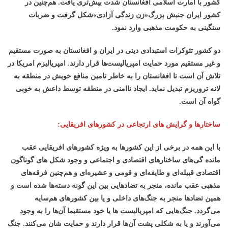
کشور با امارت اسلامی افغانستان شدت بیش‌تری یافت. هم‌چنین در
کشور ایران جنبش بزرگ«زن زندگی آزادی»شکل گرفت و ضربات
سنگینی به حکومت مذهبی وارد نمود.
دو کشور تئوکرات استبدادی دینی در ایران و افغانستان به صورت مستقیم
و غیر مستقیم مورد حمایت امپریالیست‌ها قرار دارند. امپریالیزم امریکا در
تلاش آن است تا افغانستان را به خاطر تامین منافع خویش در منطقه به
لانه تروریزم تبدیل نماید. ایجاد ناامنی در منطقه توسط داعش به خوبی
گواه آن است.
ساختارها و گرایش های ارتجاعی در کشورهای افریقایی:
با این همه در برخی از این کشورها به ویژه کشورهای افریقایی عقب
مانده گی‌های ساختارهای اقتصادی و اجتماعی و وجود شکل های گوناگون
اقتصادی قبیله‌ای و طایفه‌ای و قومی و عشیره‌ای و هم‌چنین فرقه‌های
مذهبی عقب مانده، منجر به تضادهایی بین این گونه دسته‌ها شده است و
همین تضادها منجر به جنگ‌های داخلی و یا بین کشورهای هم‌سایه
می‌گردد. جنگ‌هایی که امپریالیست ها یا خود مستقیما آن‌ها را به وجود
می‌آورند و یا به شکلی پشت آن‌ها قرار دارند و حمایت شان می‌کنند. جنگ