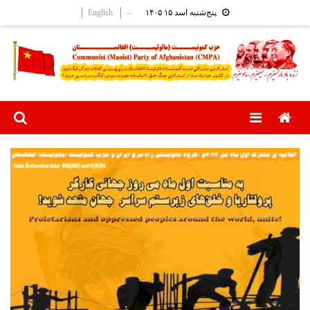
Ski
English
–
پنج‌شنبه اسد ۱۵ ۱۴۰۵
t
conten
Menu