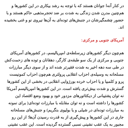
در کنار آنه‌ا جوانان هستند که با توجه به رشد بیکاری در این کشورها و
هم‌‌چنین مدرن شدن زندگی به شدت بر ضد تحجرمذهبی حاکم هستند و با
حضور چشمگیرشان در جنبش‌های توده‌ای به آن‌ها نیروی نو و غنی بخشیده
اند.
آمریکای جنوبی و مرکزی:
هم‌چون دیگر کشورهای زیرسلطه‌ی امپریالیسم، در کشورهای آمریکای
جنوبی و مرکزی از یک سو طبقه‌ی کارگر، دهقانان و توده های زحمت‌کش
در طی سه دهه اخیر به شدت فقیرتر شده اند و از سوی دیگر مبارزات
مسلحانه به وسیله‌ی احزاب انقلابی پرولتری هم‌چون احزاب کمونیست
پرو و کلمبیا و یا احزاب خرده بورژوایی انقلابی در بخشی از این کشورها
گسترش و شدت بیش‌تری یافته است. در این کشورها امپریالیسم آمریکا
نه توان پشتیبانی از دیکتاتورهای مزدور خود و بهبود وضع اقتصاد این
کشورها را داشته است و نه توان مقابله با مبارزات توده‌ای( برای نمونه
به مبارزات توده‌ای در شیلی و یا بولیوی بنگریم) و جنبش‌های مسلحانه
جاری در این کشورها و پیش‌گیری از به قدرت رسیدن آن‌ها؛ از این رو
مجبور به یک عقب نشینی نسبی گسترده گردیده است. این عقب نشینی