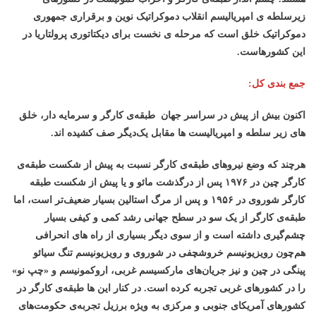
زیرسلطه ی امپریالیسم انقلاب دموکراتیک نوین و برقراری جمهوری
دموکراتیک خلق است که مرحله ی نخست برای دیکتاتوری پرولتاریا در
این کشورهاست.
جمع بندی کل:
اکنون بیش از پیش در سراسر جهان طبقه‌ی کارگر و سرمایه دار، خلق
های زیر سلطه و امپریالیست ها مقابل یک‌دیگر صف کشیده اند.
هرچند که وضع نیروهای طبقه‌ی کارگر نسبت به پیش از شکست طبقه‌ی
کارگر چین در ۱۹۷۶ پس از درگذشت مائو و یا پیش از شکست طبقه
کارگر شوروی در ۱۹۵۶ و پس از مرگ استالین بسیار ضعیف‌تر است، اما
طبقه‌ی کارگر از یک سو در سطح جهانی رشد کمی و کیفی بسیار
چشم‌گیری داشته است و از سوی دیگر بسیاری از راه های انحرافی
هم‌چون رویزیونیسم خروشچفی در شوروی و رویزیونیسم تنگ سیائو
پینگی در چین و نیز جریان‌های مارکسیسم غربی، اروکمونیسم و «چپ نو»
را در کشورهای غربی تجربه کرده است. در کنار این ها طبقه‌ی کارگر در
کشورهای آمریکای جنوبی و مرکزی به ویژه برزیل تجربه‌ی حکومت‌های