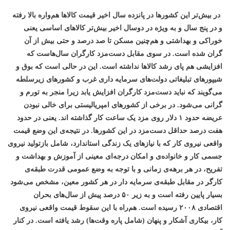
در بیش‌تر این کشورها در پانزده سال اخیر قیمت کالاها هم‌واره بالا رفته
و در پنج سال و به ویژه در دوسال اخیر بیش‌تر کالاهای اساسی یعنی
خوراکی و بهداشتی و هم‌چنین مسکن تا صد درصد و حتی بیش از آن
گران شده است. در سوی مقابل دست‌مزد کارگران سال‌هاست که
افزایشی هم پای رشد کالاها نداشته است. این در حالی است که بوق و
شیپورهای تبلیغاتی دولت‌های سرمایه داری غرب و کشورهای زیرسلطه
می‌گویند که نباید دست‌مزد کارگران افزایش یابد زیرا منجر به تورم و
گرانی می‌شود. در برخی از کشورهای امپریالیستی برای خالی نبودن
عریضه حدود ۱ دلار روی مزد یک ساعت کار گذاشته اند. یعنی در حدود
هفت درصد حداقل دست‌مزد در این کشورها. در نتیجه‌ی این وضع قیمت
واقعی نیروی کار که با نیازهای یک زندگی استاندارد، شامل بازتولید نیروی
جسمی کار و خانواده‌ی و امکان درجه‌ای معینی از آموزش و بهداشت و
تفریح، در هر برهه‌ی زمانی و با توجه به وضع عمومی قدرت طبقه‌ی
کارگر در مقابل طبقه‌ی سرمایه دار در هر کشور معین، مشخص می‌شود
بسیار پایین رفته است و به زیر ۵۰ درصد پیش از سال‌های بحران
اقتصادی ۲۰۰۸ رسیده است. هم‌راه با این سقوط قیمت واقعی نیروی
کار، بیکاری آشکار و پنهان (شامل پاره وقت‌ها) رشد یافته است. در کنار