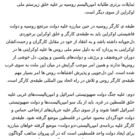
تمایلات برتری طلبانه امپریالیسم روسیه بر علیه خلق زیرستم ملی
اوکراین از سوی دیگر است.
طبقه ی کارگر روسیه در حین مبارزه علیه دولت مرتجع روسیه و دولت
فاشیستی اوکراین باید به طبقه‌ی کارگر و خلق اوکراین برخوردی
دل‌جویانه داشته باشد و به انتقاد از خود در مقابل کارگران و زحمت‌کشان
اوکراینی به پردازد که به دلیل ستم ملی روس ها علیه اوکراینی ها در
دوران خروشچف و برژنف و دولت‌های یلتسین و پوتین، دل خوشی از
روس‌ها ندارند و همین امر موجب گرایش در میان این ملت به سوی غرب
شده است. این دل‌جویی و پذیرش اشتباهات روس ها امر بسیار مهم
طبقه‌ی کارگر روس و تلاش در راه اتحاد بین المللی طبقه‌ی کارگر است.
دوم: علیه جنگ دولت صهیونیستی اسرائیل و امپریالیست‌های غربی علیه
خلق فلسطین در غزه. باید از یک سو امپریالیست‌ها و دولت صهیونیستی
اسرائیل افشا شوند و از سوی دیگر علیه جریان‌های ارتجاعی حماس و
دولت خودگردان محمود عباس در فلسطین موضع گرفته شود. طبقه‌ی
کارگر علیه برنامه‌ی امپریالیستی«دو دولت» موضع گرفته خواهان مبارزه
برای ایجاد دولت واحد فلسطینی است که در آن پیروان مذاهب گوناگون