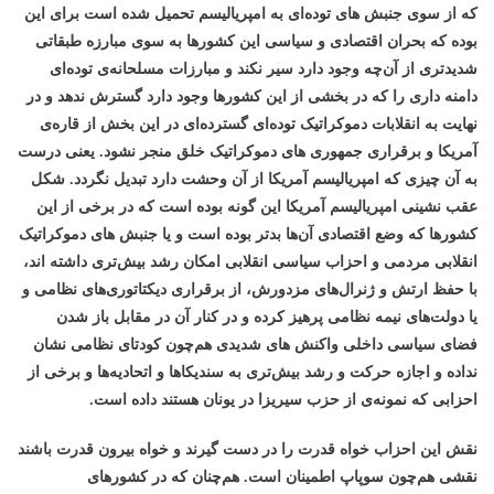
که از سوی جنبش های توده‌ای به امپریالیسم تحمیل شده است برای این
بوده که بحران اقتصادی و سیاسی این کشورها به سوی مبارزه طبقاتی
شدیدتری از آن‌چه وجود دارد سیر نکند و مبارزات مسلحانه‌ی توده‌ای
دامنه داری را که در بخشی از این کشورها وجود دارد گسترش ندهد و در
نهایت به انقلابات دموکراتیک توده‌ای گسترده‌ای در این بخش از قاره‌ی
آمریکا و برقراری جمهوری های دموکراتیک خلق منجر نشود. یعنی درست
به آن چیزی که امپریالیسم آمریکا از آن وحشت دارد تبدیل نگردد. شکل
عقب نشینی امپریالیسم آمریکا این گونه بوده است که در برخی از این
کشورها که وضع اقتصادی آن‌ها بدتر بوده است و یا جنبش های دموکراتیک
انقلابی مردمی و احزاب سیاسی انقلابی امکان رشد بیش‌تری داشته اند،
با حفظ ارتش و ژنرال‌های مزدورش، از برقراری دیکتاتوری‌های نظامی و
یا دولت‌های نیمه نظامی پرهیز کرده و در کنار آن در مقابل باز شدن
فضای سیاسی داخلی واکنش های شدیدی هم‌چون کودتای نظامی نشان
نداده و اجازه حرکت و رشد بیش‌تری به سندیکاها و اتحادیه‌ها و برخی از
احزابی که نمونه‌ی از حزب سیریزا در یونان هستند داده است.
نقش این احزاب خواه قدرت را در دست گیرند و خواه بیرون قدرت باشند
نقشی هم‌چون سوپاپ اطمینان است. هم‌چنان که در کشورهای