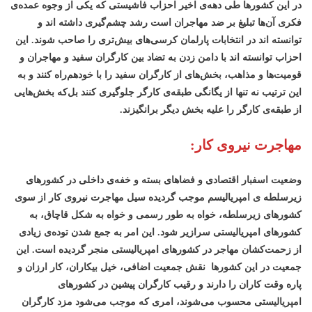
در این کشورها طی دهه‌ی اخیر احزاب فاشیستی که یکی از وجوه عمده‌ی
فکری آن‌ها تبلیغ بر ضد مهاجران است رشد چشم‌گیری داشته اند و
توانسته اند در انتخابات پارلمان کرسی‌های بیش‌تری را صاحب شوند. این
احزاب توانسته اند با دامن زدن به تضاد بین کارگران سفید و مهاجران و
قومیت‌ها و مذاهب، بخش‌های از کارگران سفید را با خودهم‌راه کنند و به
این ترتیب نه تنها از یگانگی طبقه‌ی کارگر جلوگیری کنند بل‌که بخش‌هایی
از طبقه‌ی کارگر را علیه بخش دیگر برانگیزند.
مهاجرت نیروی کار:
وضعیت اسفبار اقتصادی و فضاهای بسته و خفه‌ی داخلی در کشورهای
زیرسلطه ی امپریالیسم موجب گردیده سیل مهاجرت نیروی کار از سوی
کشورهای زیرسلطه، خواه به طور رسمی و خواه به شکل قاچاق، به
کشورهای امپریالیستی سرازیر شود. این امر به جمع شدن توده‌ی زیادی
از زحمت‌کشان مهاجر در کشورهای امپریالیستی منجر گردیده است. این
جمعیت در این کشورها نقش جمعیت اضافی، خیل بیکاران، کار ارزان و
پاره وقت کاران را دارند و رقیب کارگران پیشین در کشورهای
امپریالیستی محسوب می‌شوند، امری که موجب می‌شود مزد کارگران