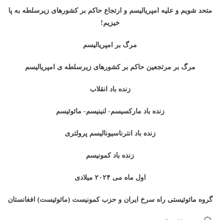
متحد شویم و علیه امپریالیسم و ارتجاع حاکم بر کشورهای زیرسلطه به پا
خیزیم!
مرگ بر امپریالیسم
مرگ بر مرتجعین حاکم بر کشورهای زیرسلطه ی امپریالیسم
زنده باد انقلاب
زنده باد مارکسیسم- لنینیسم- مائوئیسم
زنده باد انترناسیونالیسم پرولتری
زنده باد کمونیسم
اول ماه می ۲۰۲۴ میلادی
گروه مائوئیستی راه سرخ ایران و حزب کمونیست (مائوئیست) افغانستان