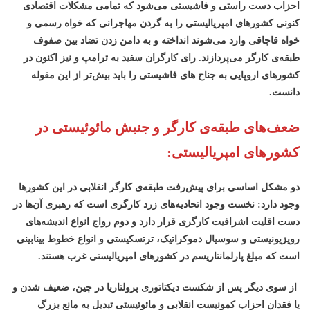
احزاب دست راستی و فاشیستی می‌شود که تمامی مشکلات اقتصادی
کنونی کشورهای امپریالیستی را به گردن مهاجرانی که خواه رسمی و
خواه قاچاقی وارد می‌شوند انداخته و به دامن زدن تضاد بین صفوف
طبقه‌ی کارگر می‌پردازند. رای کارگران سفید به ترامپ و نیز اکنون در
کشورهای اروپایی به جناح های فاشیستی را باید بیش‌تر از این مقوله
دانست.
ضعف‌های طبقه‌ی کارگر و جنبش مائوئیستی در
کشورهای امپریالیستی:
دو مشکل اساسی برای پیش‌رفت طبقه‌ی کارگر انقلابی در این کشورها
وجود دارد: نخست وجود اتحادیه‌های زرد کارگری است که رهبری آن‌ها در
دست اقلیت اشرافیت کارگری قرار دارد و دوم رواج انواع اندیشه‌های
رویزیونیستی و سوسیال دموکراتیک، ترتسکیستی و انواع خطوط بینابینی
است که مبلغ پارلمانتاریسم در کشورهای امپریالیستی غرب هستند.
از سوی دیگر پس از شکست دیکتاتوری پرولتاریا در چین، ضعیف شدن و
یا فقدان احزاب کمونیست انقلابی و مائوئیستی تبدیل به مانع بزرگ