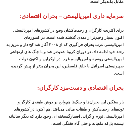
مقابل یک‌دیگر است.
سرمایه داری امپریالیستی – بحران اقتصادی:
برای اکثریت کارگران و زحمت‌کشان وضع در کشورهای امپریالیستی
اکنون بسیار وخیم‌تر از دهه‌ی گذشته شده است. در کشورهای
امپریالیستی غرب بحران فراگیری که از ۲۰۰۸ آغاز شد کج دار و مریز به
رشد خود ادامه داد، در دوران کرونا شدیدتر شد و با جنگ های ارتجاعی
امپریالیستی روسیه و امپریالیسم غرب در اوکراین و اکنون دولت
صهیونیستی اسرائیل با خلق فلسطین، این بحران بدتر از پیش گردیده
است.
بحران اقتصادی و دست‌مزد کارگران:
بار سنگین این بحران‌ها و جنگ‌ها هم‌واره بر دوش طبقه‌ی کارگر و
توده‌های زحمت‌کش و طبقات میانی می‌افتد. هم اکنون در کشورهای
امپریالیستی تورم و گرانی افسارگسیخته ای وجود دارد که دیگر سالیانه
نیست بل‌که ماهیانه و حتی گاه هفتگی است.