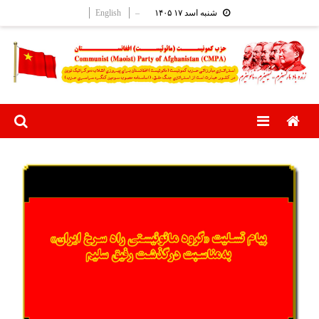
Ski
English
–
شنبه اسد ۱۷ ۱۴۰۵
t
conten
Menu