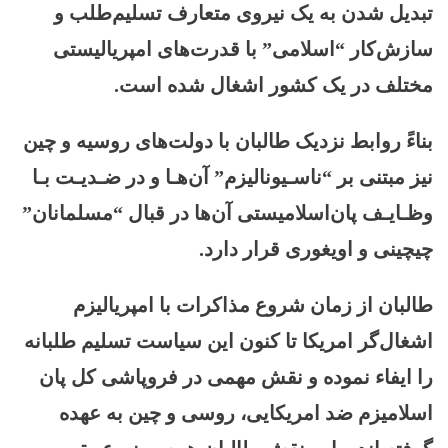
تبدیل شدن به یک نیروی متعارف تسلیم‌طلب و
سازش‌کار “اسلامی” با قدرت‌های امپریالیستی
مختلف در یک کشور اشغال شده است.
بناءً روابط نزدیک طالبان با دولت‌های روسیه و چین
نیز مبتنی بر “ناسـیونالیزم” آن‌هـا و در ضـدیـت بـا
وظـایـف پان‌اسلامیستی آن‌ها در قبال “مسلمانان”
چیچینی و اویغوری قرار دارد.
طالبان از زمان شروع مذاکرات با امپریالیزم
اشغال‌گر امریکا تا کنون این سیاست تسلیم طلبانه
را ایفاء نموده و نقش مهمی در فروپاشی کل پان
اسلامیزم ضد امریکایی، روسی و چین به عهده