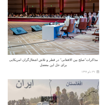
مذاکرات”صلح بین الافغانی” در قطر و تلاش اشغال‌گران امریکایی
برای حل این معضل
۲۹ دلو ۱۳۹۹