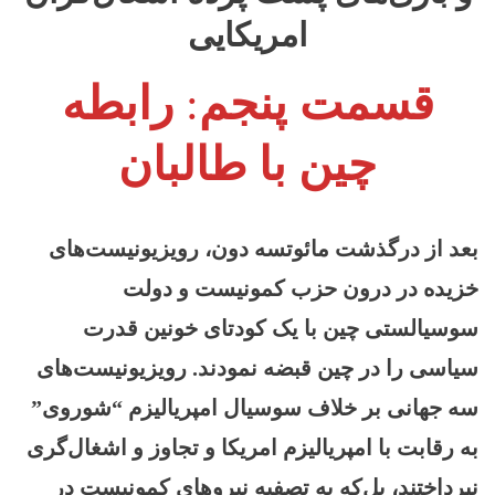
امریکایی
:
قسمت پنجم
رابطه
چین با طالبان
بعد از درگذشت مائوتسه دون، رویزیونیست‌های
خزیده در درون حزب کمونیست و دولت
سوسیالستی چین با یک کودتای خونین قدرت
سیاسی را در چین قبضه نمودند. رویزیونیست‌های
سه جهانی بر خلاف سوسیال امپریالیزم “شوروی”
به رقابت با امپریالیزم امریکا و تجاوز و اشغال‌گری
نپرداختند، بل‌که به تصفیه نیروهای کمونیست در