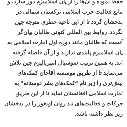
حفظ نموده و آن‌ها را از پان اسلامیزم دور سازد، و
مانع فعالیت حزب اسلامی ترکستان شمالی در
بدخشان گردد تا از این ناحیه خطری متوجه چین
نگردد. روابط بین المللی کنونی طالبان بیان‌گر
آنست که طالبان مانند دوره اول امارت اسلامی به
پان اسلامیزم پابندی ندارند و از آن فاصله گرفته
اند. به همین ترتیب سوسیال امپریالیزم چین تلاش
می‌نماید تا از طریق موسسه آقاخان کمک‌های
بیش‌تری را زیر نام “کمک‌های بشر دوستانه” به
امارت اسلامی افغانستان نماید تا از این طریق
حرکات و فعالیت‌های تند روان اویغور را در بدخشان
زیر نظر داشته باشد.