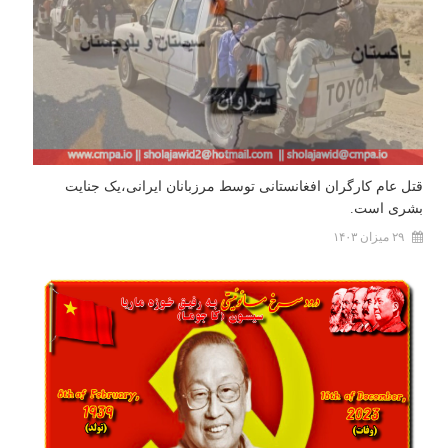
قتل عام کارگران افغانستانی توسط مرزبانان ایرانی،یک جنایت
بشری است.
۲۹ میزان ۱۴۰۳