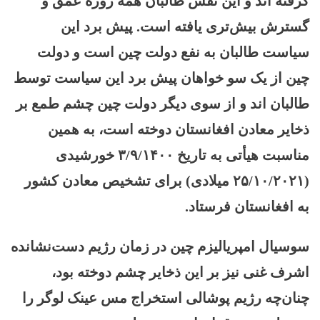
گرفته اند و این نقش طالبان همه روزه عمق و
گسترش بیش‌تری یافته است. پیش برد این
سیاست طالبان به نفع دولت چین است و دولت
چین از یک سو خواهان پیش برد این سیاست توسط
طالبان اند و از سوی دیگر
دولت چین چشم طمع بر
ذخایر معادن افغانستان دوخته است، به همین
مناسبت هیأتی به تاریخ ۳/۹/۱۴۰۰ خورشیدی
(۲۵/۱۰/۲۰۲۱ میلادی) برای تشخیص معادن کشور
به افغانستان فرستاد.
سوسیال امپریالیزم چین در زمان رژیم دست‌نشانده
اشرف غنی نیز بر این ذخایر چشم دوخته بود،
چنان‌چه رژیم پوشالی استخراج مس عینک لوگر را