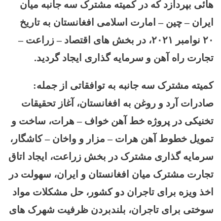
هائی بپردازد که در کمیته مشترک سه جانبه میان
ایران
–
چین
–
امارت اسلامی افغانستان به تاریخ
۲۰ نوامبر ۲۰۲۱، در بخش های اقتصاد
–
زراعت
–
تجارت راه آهن و سرمایه گذاری ایجاد گردید.
کمیته مشترک سه جانبه به توافقاتی از جمله:
صادرات آرد و روغن به افغانستان، آغاز تحقیقات
تخنیکی در پروژه خط آهن خواف – هرات، ساخت و
تمویل خطوط آهن هرات – مزار و واخان – کاشگار،
سرمایه گذاری مشترک در بخش زراعت، ایجاد اتاق
تجارت مشترک میان افغانستان و ایران، سهولت در
اخذ ویزه برای تاجران دو کشور، حل مشکلات مواد
سوختی برای تاجران، بلندبردن ظرفیت شهرک های