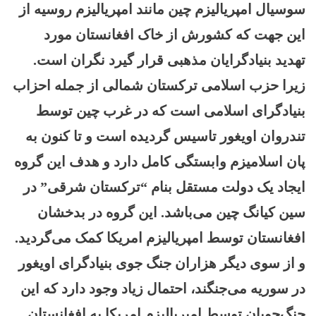
سوسیال امپریالیزم چین مانند امپریالیزم روسیه از
این جهت که کشورش از خاک افغانستان مورد
تهدید بنیادگرایان مذهبی قرار گیرد نگران است.
زیرا حزب اسلامی ترکستان شمالی از جمله احزاب
بنیادگرای اسلامی است که در غرب چین توسط
تندروان اویغور تاسیس گردیده است و تا کنون به
پان اسلامیزم وابستگی کامل دارد و هدف این گروه
ایجاد یک دولت مستقل بنام “ترکستان شرقی” در
سین کیانگ چین می‌باشد. این گروه در بدخشان
افغانستان توسط امپریالیزم امریکا کمک می‌گردید.
و از سوی دیگر هزاران جنگ جوی بنیادگرای اویغور
در سوریه می‌جنگند، احتمال زیاد وجود دارد که این
جنگ‌جویان توسط امپریالیزم امریکا به افغانستان