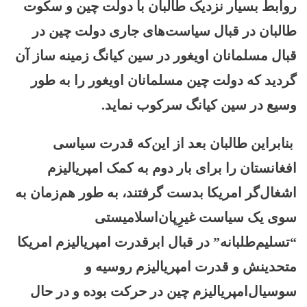
روابط بسیار نزدیک طالبان با دولت چین و سکوت
طالبان در قبال سیاست‌های جاری دولت چین در
قبال مسلمانان اویغور در سین کیانگ زمینه ساز آن
گردید که دولت چین مسلمانان اویغور را به طور
وسیع در سین کیانگ سرکوب نماید.
بنابراین طالبان بعد از این‌که قدرت سیاسی
افغانستان را برای بار دوم به کمک امپریالیزم
اشغال‌گر امریکا بدست گرفتند، به طور هم‌زمان به
سوی یک سیاست غیرِپان‌اسلامیستی
“تسلیم‌طلبانه” در قبال ابرقدرت‌ امپریالیزم امریکا
متحدینش و قدرت‌ امپریالیزم روسیه و
سوسیال‌امپریالیزم چین در حرکت بوده و در حال