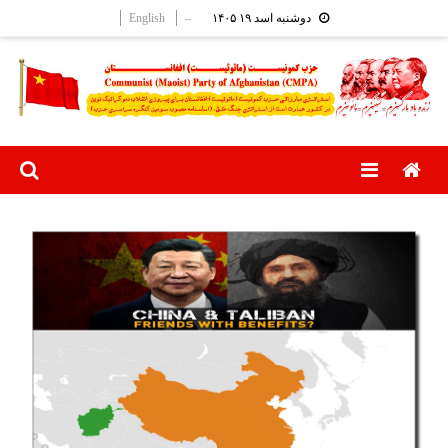
Ski
English
–
دوشنبه اسد ۱۹ ۱۴۰۵
t
conten
Menu