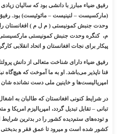
رفیق ضیاء مبارز با دانشی بود که سالیان زیادی
ا
(مارکسیست – لنینیست
–
م، کنگره وحدت جنبش کمونیستی مارکسیست
پیکار برای نجات افغانستان و اتحاد انقلابی کارگ
رفیق ضیاء دارای شناخت متعالی از دانش پرولتا
فنا ناپذیر می‌باشد. او به ما آموخت که هیچ‌گاه ن
امپریالیست‌ها و خاینین ملی دست نشانده شان 
در شرایط کنونی افغانستان که طالبان به اشغال‌
تبانی – تقابل تبدیل گردد، امپریالیزم امریکا و
و توده‌های ستم‌دیده کشور را در بدترین شرایط اق
کشور شده است و میرود تا عمق فقر و بدبختی ب