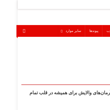
ب
پیوندها
سایر موارد
مان‌های
والای
ش برای همیشه در قلب تمام