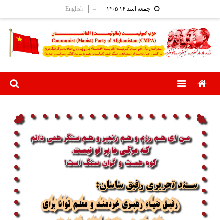
Ski
English
–
جمعه اسد ۱۶ ۱۴۰۵
t
conten
Menu