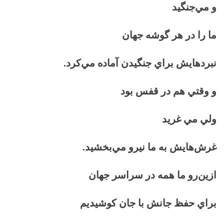
و مي‌جنگيد
ما را در هر گوشه جهان
نبردهايش براي جنگيدن آماده مي‌كرد.
و وقتي هم در قفس بود
ولي مي غريد
غرش‌هايش به ما نيرو مي‌بخشيد.
ازين‌رو ما همه در سراسر جهان
براي حفظ جانش با جان كوشيديم