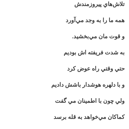
تلاش‌هاي پيروزمندش
همه ما را به وجد مي‌آورد
و قوت مان مي‌بخشيد.
به شدت فريفته اش بوديم
حتي وقتي راه عوض كرد
و با دلهره هوشدار باشش داديم
ولي چون با اطمينان مي گفت
كماكان مي‌خواهد به قله برسد