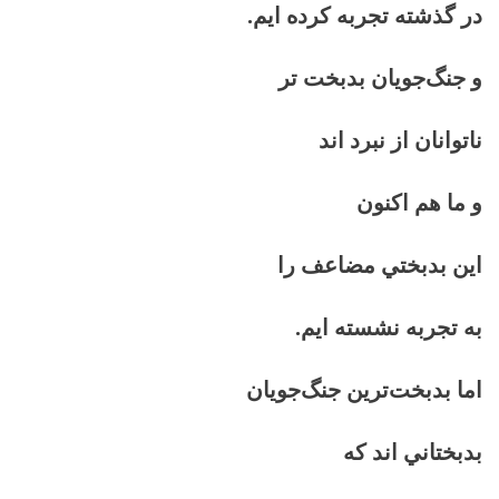
در گذشته تجربه كرده ايم.
و جنگ‌جويان بدبخت تر
ناتوانان از نبرد اند
و ما هم اكنون
اين بدبختي مضاعف را
به تجربه نشسته ايم.
اما بدبخت‌ترين جنگ‌جويان
بدبختاني اند كه