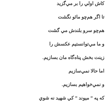
كاش اولي را بر مي‌گزيد
تا اگر هم‌چو مائو نگشت
هم‌چو سرو بلندش مي گشت
و ما مي‌توانستيم عكسش را
زينت بخش پناه‌گاه مان بسازيم.
اما حالا نمي‌سازيم
و نمي‌خواهيم بسازيم.
كه په ” ميوند ” كي شهيد نه شوي