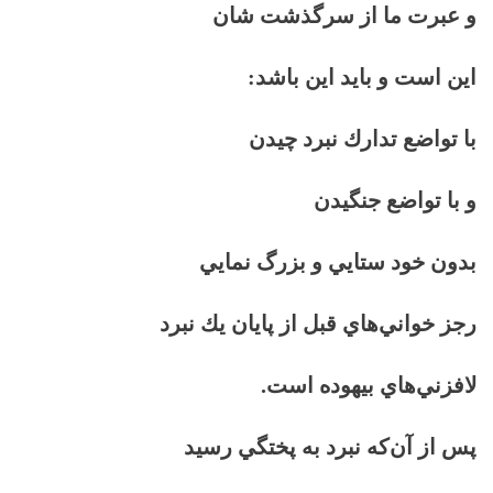
و عبرت ما از سرگذشت شان
اين است و بايد اين باشد:
با تواضع تدارك نبرد چيدن
و با تواضع جنگيدن
بدون خود ستايي و بزرگ نمايي
رجز خواني‌هاي قبل از پايان يك نبرد
لافزني‌هاي بيهوده است.
پس از آن‌كه نبرد به پختگي رسيد