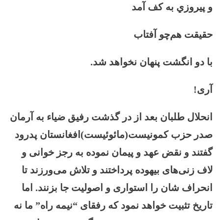
و پيروزي به كف آمد
حقيقت هم‌چو آفتاب
با دو انگشت پنهان نخواهد شد.
آری!
انحلال طلبان بعد از در گذشت رفیق ضیاء به آرمان
صدر حزب کمونیست(مائوئیست)افغانستان پدرود
گفتند و نقض
عهد و پیمان نموده به رجز خوانی و
لاف زنی‌های بیهوده پرداختند و تلاش می‌ورزند تا
انحراف شان را استواری و اصولیت جا بزنند. اما
تاریخ تثبیت خواهد نمود که رفقای “نیمه راه” ما نه