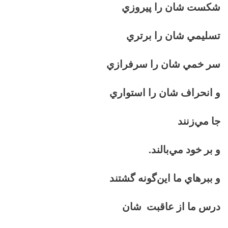
شكست شان را پيروزي
تسليمي شان را برتري
سر خمي شان را سرفرازي
و انحراف شان را استواري
جا مي‌زنند
و بر خود مي‌بالند.
و ببرهاي ما اين‌گونه گشتند
درس ما از عاقبت شان