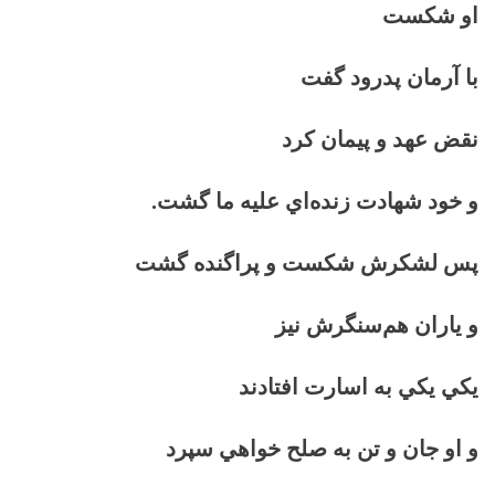
او شكست
با آرمان پدرود گفت
نقض عهد و پيمان كرد
و خود شهادت زنده‌اي عليه ما گشت.
پس لشكرش شكست و پراگنده گشت
و ياران هم‌سنگرش نيز
يكي يكي به اسارت افتادند
و او جان و تن به صلح خواهي سپرد