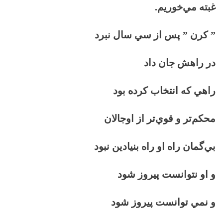
غبته مي‌خوريم.
” كرن ” پس از سي سال نبرد
در راهش جان داد
راهي كه انتخاب كرده بود
محكم‌تر و قوي‌تر از اوجالان
بي‌گمان راه او راه بنيادين نبود
و او نتوانست پيروز شود
و نمي توانست پيروز شود