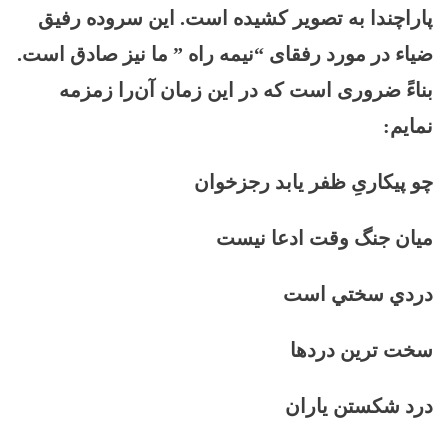
پاراچندا به تصویر کشیده است. این سروده رفیق
ضیاء در مورد رفقای “نیمه راه ” ما نیز صادق است.
بناءً ضروری است که در این زمان آن‌را زمزمه
نمایم:
چو پیکاریِ ظفر یابد رجزخوان
میان جنگ وقت ادعا نیست
دردي سختي است
سخت ترين دردها
درد شكستن ياران