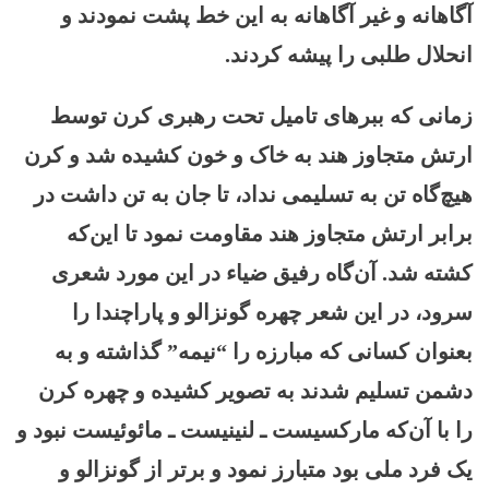
آگاهانه و غیر آگاهانه به این خط پشت نمودند و
انحلال طلبی را پیشه کردند.
زمانی که ببرهای تامیل تحت رهبری کرن توسط
ارتش متجاوز هند به خاک و خون کشیده شد و کرن
هیچ‌گاه تن به تسلیمی نداد، تا جان به تن داشت در
برابر ارتش متجاوز هند مقاومت نمود تا این‌که
کشته شد. آن‌گاه رفیق ضیاء در این مورد شعری
سرود، در این شعر چهره گونزالو و پاراچندا را
بعنوان کسانی که مبارزه را “نیمه” گذاشته و به
دشمن تسلیم شدند به تصویر کشیده و چهره کرن
را با آن‌که مارکسیست ـ لنینیست ـ مائوئیست نبود و
یک فرد ملی بود متبارز نمود و برتر از گونزالو و