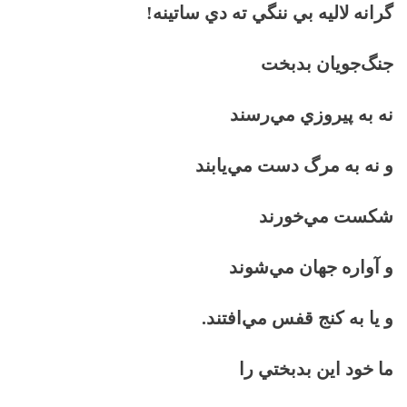
گرانه لاليه بي ننگي ته دي ساتينه!
جنگ‌جويان بدبخت
نه به پيروزي مي‌رسند
و نه به مرگ دست مي‌يابند
شكست مي‌خورند
و آواره جهان مي‌شوند
و يا به كنج قفس مي‌افتند.
ما خود اين بدبختي را