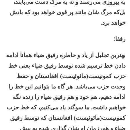
به پیروزی می‌رسند و نه به مرگ دست می‌یابند،
بل‌که مرگ شان مانند پر قوی خواهد بود که بادش
خواهد برد.
رفقا!
بهترین تجلیل از یاد و خاطره رفیق ضیاء همانا ادامه
دادن خط ترسیم شده توسط رفیق ضیاء یعنی خط
حزب کمونیست(مائوئیست) افغانستان و حفظ
وحدت حزب می‌باشد. هر گاه ما بتوانیم این خط را
ادامه دهیم، هم خود و هم رفیق ضیاء را زنده نگه
خواهیم داشت. ما سوگند یاد می‌کنیم، که خط حزب
کمونیست(مائوئیست) افغانستان که توسط رفیق
ضیاء و هم‌رزمان او بنیان گذاری شده به پیش