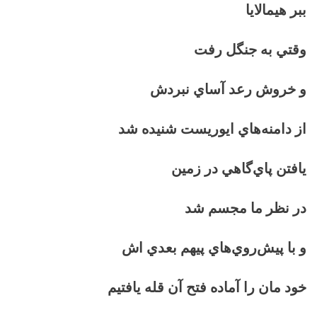
ببر هيمالايا
وقتي به جنگل رفت
و خروش رعد آساي نبردش
از دامنه‌هاي ايوريست شنيده شد
يافتن پاي‌گاهي در زمين
در نظر ما مجسم شد
و با پيش‌روي‌هاي پيهم بعدي اش
خود مان را آماده فتح آن قله يافتيم