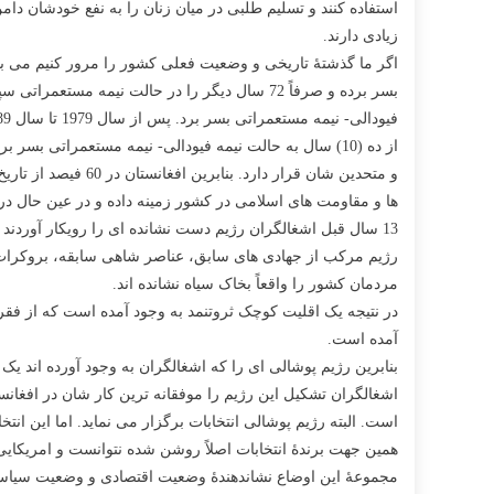
استفاده کنند و تسلیم طلبی در میان زنان را به نفع خودشان د
زیادی دارند.
ها و مقاومت های اسلامی در کشور زمینه داده و در عین حال د
رژیم مرکب از جهادی های سابق، عناصر شاهی سابقه، بروکرات ها
مردمان کشور را واقعاً بخاک سیاه نشانده اند.
در نتیجه یک اقلیت کوچک ثروتنمد به وجود آمده است که از فق
آمده است.
بنابرین رژیم پوشالی ای را که اشغالگران به وجود آورده اند یک
اشغالگران تشکیل این رژیم را موفقانه ترین کار شان در افغانس
همین جهت برندۀ انتخابات اصلاً روشن شده نتوانست و امریکایی ها 
مجموعۀ این اوضاع نشاندهندۀ وضعیت اقتصادی و وضعیت سیاس