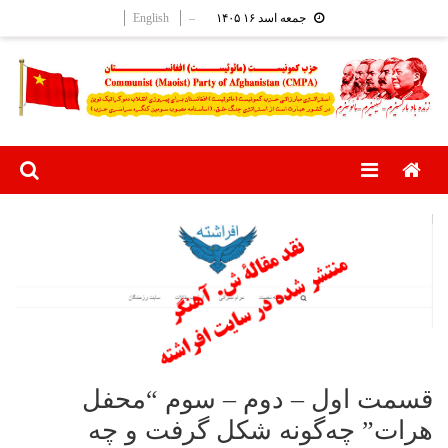
Ski
English
–
جمعه اسد ۱۶ ۱۴۰۵
t
conten
Menu
قسمت اول – دوم – سوم “محفل
هرات” چه‌گونه شکل گرفت و چه