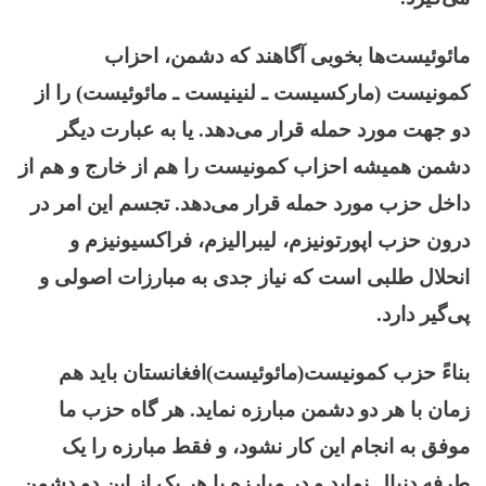
مائوئیست‌ها بخوبی آگاهند که دشمن، احزاب
کمونیست (مارکسیست ـ لنینیست ـ مائوئیست) را از
دو جهت مورد حمله قرار می‌دهد. یا به عبارت دیگر
دشمن همیشه احزاب کمونیست را هم از خارج و هم از
داخل حزب مورد حمله قرار می‌دهد. تجسم این امر در
درون حزب اپورتونیزم، لیبرالیزم، فراکسیونیزم و
انحلال طلبی است که نیاز جدی به مبارزات اصولی و
پی‌گیر دارد.
بناءً حزب کمونیست(مائوئیست)افغانستان باید هم
زمان با هر دو دشمن مبارزه نماید. هر گاه حزب ما
موفق به انجام این کار نشود، و فقط مبارزه را یک
طرفه دنبال نماید و در مبارزه با هر یک از این دو دشمن