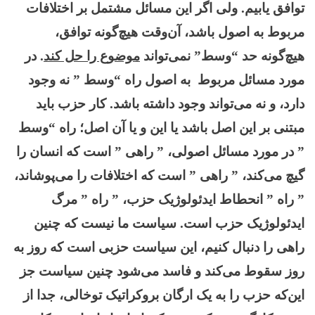
توافق یابیم. ولی اگر این مسائل مشتمل بر اختلافات
مربوط به اصول باشد، آن‌وقت هیچ‌گونه توافق،
هیچ‌گونه حد “وسط” نمی‌تواند
موضوع را حل کند
. در
مورد مسائل مربوط به اصول راه “وسط ” نه وجود
دارد، و نه می‌تواند وجود داشته باشد. کار حزب باید
مبتنی بر این اصل باشد یا این و یا آن اصل؛ راه “وسط
” در مورد مسائل اصولی، ” راهی ” است که انسان را
گیچ می‌کند، ” راهی ” است که اختلافات را می‌پوشاند،
” راه ” انحطاط ایدئولوژیک حزب، ” راه ” مرگ
ایدئولوژیک حزب است. سیاست ما نیست که چنین
راهی را دنبال کنیم، این سیاست حزبی است که روز به
روز سقوط می‌کند و فاسد می‌شود چنین سیاست جز
این‌که حزب را به یک ارگان بروکراتیک توخالی، جدا از