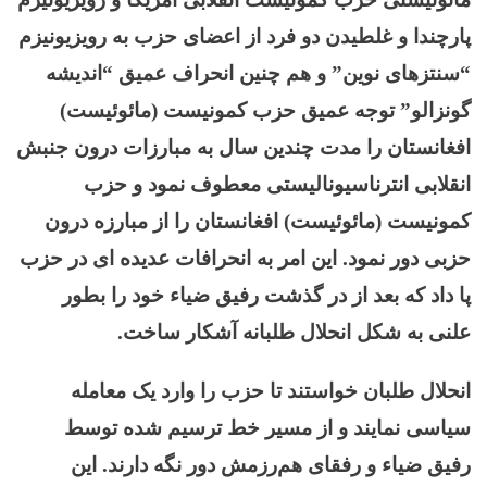
پارچندا و غلطیدن دو فرد از اعضای حزب به رویزیونیزم
“سنتزهای نوین” و هم چنین انحراف عمیق “اندیشه
گونزالو” توجه عمیق حزب کمونیست (مائوئیست)
افغانستان را مدت چندین سال به مبارزات درون جنبش
انقلابی انترناسیونالیستی معطوف نمود و حزب
کمونیست (مائوئیست) افغانستان را از مبارزه درون
حزبی دور نمود. این امر به انحرافات عدیده ای در حزب
پا داد که بعد از در گذشت رفیق ضیاء خود را بطور
علنی به شکل انحلال طلبانه آشکار ساخت.
انحلال طلبان خواستند تا حزب را وارد یک معامله
سیاسی نمایند و از مسیر خط ترسیم شده توسط
رفیق ضیاء و رفقای هم‌رزمش دور نگه دارند. این