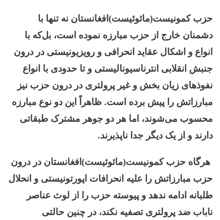
حزب کمونیست(مائوئیست)افغانستان نه تنها با
دشمنان خارج از حزب مبارزه نموده است، بل‌که با
انواع و اشکال عقاید انحرافی و رویزیونیستی در درون
جنبش انقلابی انترناسیونالیستی و تا حدودی با انواع
نفوذهای زیان بخش و غیر پرولتری در درون حزب نیز
مبارزاتش را پیش برده است. ظاهراً این دو نوع مبارزه
محسوب می‌شوند، اما هر دو جوهر مشترک طبقاتی
دارند و از یک دیگر جدا ناپذیرند.
هرگاه حزب کمونیست(مائوئیست)افغانستان در درون
حزب مبارزاتش را علیه انحرافات اپورتونیستی و انحلال
طلبانه ادامه ندهد و پیوسته حزب را از لوث عناصر
ناباب ضد پرولتری تصفیه نکند، در چنین حالتی