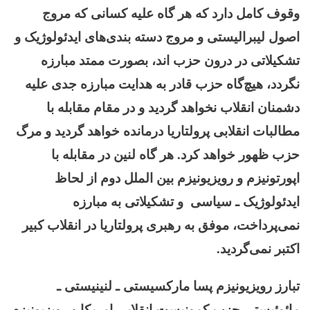
وقوف کامل دارد که هر گاه علیه کسانی که مروج
اصول لیبرالیستی و مروج دسته بندی‌های ایدئولوژیک و
تشکیلاتی در درون حزب اند، بصورت ممتد مبارزه
نگردد، هیچ‌گاه حزب قادر به هدایت مبارزه جدی علیه
دشمنان انقلاب نخواهد گردید و در مقام مقابله با
مطالبات انقلابی پرولتاریا درمانده خواهد گردید و مرگ
حزب ظهور خواهد کرد. هر گاه لنین در مقابله با
اپورتونیزم و رویزیونیزم بین الملل دوم از لحاظ
ایدئولوژیک ـ سیاسی و تشکیلاتی به مبارزه
نمی‌پرداخت، موفق به رهبری پرولتاریا در انقلاب کبیر
اکتبر نمی‌گردید.
تبارز رویزیونیزم پسا مارکسیستی ـ لنینیستی ـ
مائوئیستی حزب کمونیست انقلابی امریکا و رویزیونیزم