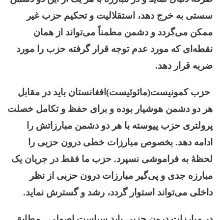
سستی به خرج دهد، استقلالیت و تحکیم حزب غیر
ممکن می‌گردد و دشمن مطمناً می‌تواند از همان
نقطه‌ای که مورد عدم توجه قرار گرفته حزب را مورد
ضربه قرار دهد.
حزب کمونیست(مائوئیست)افغانستان باید در مقابل
هر دو دشمن هوشیار بوده و برای حفظ و تکامل خصلت
پرولتری حزب پیوسته با هر دو دشمن مبارزاتش را
ادامه دهد. بخصوص مبارزات خطی درون حزبی را
لحظۀ به فراموشی نسپرد. حزب ما فقط در جریان یک
مبارزه جدی و پی‌گیر مبارزات درون حزبی از نظر
داخلی می‌تواند استوار گردد، رشد و گسترش نماید.
در مبارزات درون حزبی باید سیاست اصولی ـ مطابق