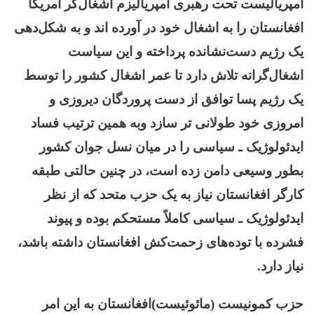
امپریالیست تحت رهبری امپریالیزم اشغال‌گر امریکا
افغانستان را به اشغال خود در آورده اند و به شکل‌دهی
یک رژیم دست‌نشانده پرداخته و این سیاست
اشغال‌گرانه تلاش دارد تا عمر اشغال کشور را توسط
یک رژیم پسا توافق از دست پروردگان دیروزی و
امروزی خود طولانی تر سازد وبه همین ترتیب فساد
ایدئولوژیک ـ سیاسی را در میان نسل جوان کشور
بطور وسیعی دامن زده است، در چنین حالتی طبقه
کارگر افغانستان نیاز به یک حزب متحد که از نظر
ایدئولوژیک ـ سیاسی کاملاً مستحکم بوده و پیوند
فشرده با توده‌های زحمت‌کش افغانستان داشته باشد،
نیاز دارد.
حزب کمونیست (مائوئیست)افغانستان به این امر