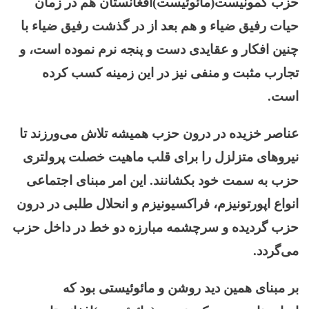
حزب کمونیست(مائوئیست)افغانستان هم در زمان
حیات رفیق ضیاء و هم بعد از در گذشت رفیق ضیاء با
چنین افکار و عقایدی دست و پنجه نرم نموده است، و
تجارب مثبت و منفی نیز در این زمینه کسب کرده
است.
عناصر خزیده در درون حزب همیشه تلاش می‌ورزند تا
نیروهای متزلزل را برای قلب ماهیت خصلت پرولتری
حزب به سمت خود بکشانند. این امر مبنای اجتماعی
انواع اپورتونیزم، فراکسیونیزم و انحلال طلبی در درون
حزب گردیده و سرچشمه مبارزه دو خط در داخل حزب
می‌گردد.
بر مبنای همین دید روشن و مائوئیستی بود که