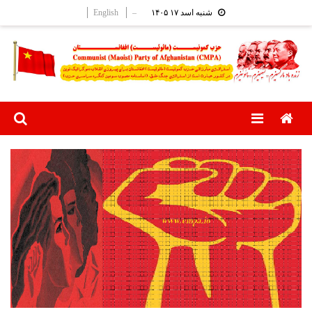
Ski
English
–
شنبه اسد ۱۷ ۱۴۰۵
t
conten
Menu