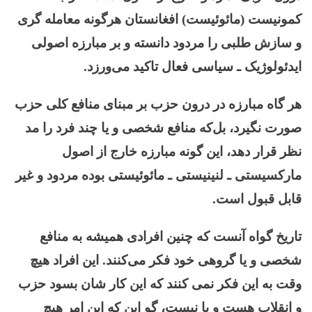
کمونیست (مائوئیست) افغانستان هرگونه معامله گری
و سازش طلبی را مردود دانسته و بر مبارزه اصولی
ایدئولوژیک ـ سیاسی فعال تاکید می‌ورزد.
هر گاه مبارزه در درون حزب بر مبنای منافع کلی حزب
صورت نگیرد، بل‌که منافع شخصی و یا چند فرد را مد
نظر قرار دهد، این گونه مبارزه خارج از اصول
مارکسیستی ـ لنینیستی ـ مائوئیستی بوده مردود و غیر
قابل قبول است.
تاریخ گواه آنست که چنین افرادی همیشه به منافع
شخصی و یا گروهی خود فکر می‌کنند. این افراد هیچ
وقت به این فکر نمی کنند که این کار شان بسود حزب
و انقلاب هست و یا نیست، گو این که این امر هیچ