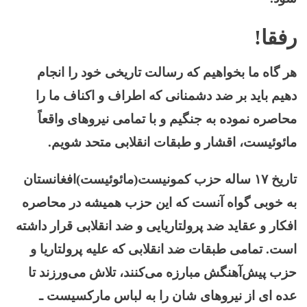
رفقا!
هر گاه ما بخواهیم که رسالت تاریخی خود را انجام
دهیم باید بر ضد دشمنانی که اطراف و اکناف ما را
محاصره نموده به جنگیم و با تمامی نیروهای واقعاً
مائوئیست، اقشار و طبقات انقلابی متحد شویم.
تاریخ ۱۷ ساله حزب کمونیست(مائوئیست)افغانستان
به خوبی گواه آنست که این حزب همیشه در محاصره
افکار و عقاید ضد پرولتاریایی و ضد انقلابی قرار داشته
است. تمامی طبقات ضد انقلابی که علیه پرولتاریا و
حزب پیش‌آهنگش مبارزه می‌کنند، تلاش می‌ورزند تا
عده ای از نیروهای شان را به لباس مارکسیست ـ