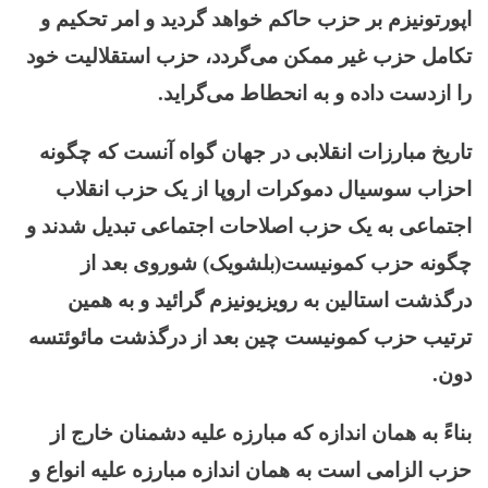
اپورتونیزم بر حزب حاکم خواهد گردید و امر تحکیم و
تکامل حزب غیر ممکن می‌گردد، حزب استقلالیت خود
را ازدست داده و به انحطاط می‌گراید.
تاریخ مبارزات انقلابی در جهان گواه آنست که چگونه
احزاب سوسیال دموکرات اروپا از یک حزب انقلاب
اجتماعی به یک حزب اصلاحات اجتماعی تبدیل شدند و
چگونه حزب کمونیست(بلشویک) شوروی بعد از
درگذشت استالین به رویزیونیزم گرائید و به همین
ترتیب حزب کمونیست چین بعد از درگذشت مائوئتسه
دون.
بناءً به همان اندازه که مبارزه علیه دشمنان خارج از
حزب الزامی است به همان اندازه مبارزه علیه انواع و