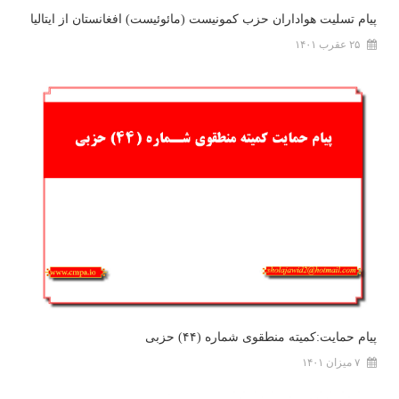
پیام تسلیت هواداران حزب کمونیست (مائوئیست) افغانستان از ایتالیا
۲۵ عقرب ۱۴۰۱
پیام حمایت:کمیته منطقوی شماره (۴۴) حزبی
۷ میزان ۱۴۰۱