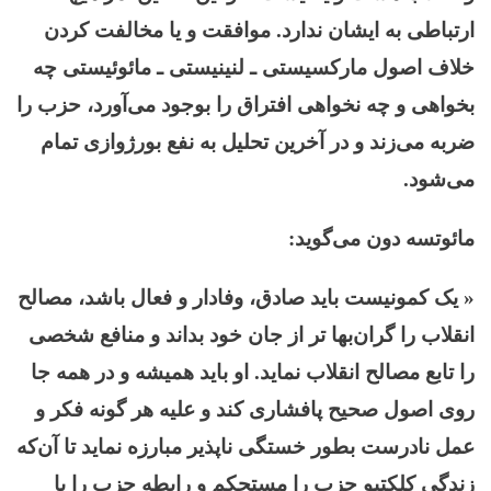
ارتباطی به ایشان ندارد. موافقت و یا مخالفت کردن
خلاف اصول مارکسیستی ـ لنینیستی ـ مائوئیستی چه
بخواهی و چه نخواهی افتراق را بوجود می‌آورد، حزب را
ضربه می‌زند و در آخرین تحلیل به نفع بورژوازی تمام
می‌شود.
مائوتسه دون می‌گوید:
« یک کمونیست باید صادق، وفادار و فعال باشد، مصالح
انقلاب را گران‌بها تر از جان خود بداند و منافع شخصی
را تابع مصالح انقلاب نماید. او باید همیشه و در همه جا
روی اصول صحیح پافشاری کند و علیه هر گونه فکر و
عمل نادرست بطور خستگی ناپذیر مبارزه نماید تا آن‌که
زندگی کلکتیو حزب را مستحکم و رابطه حزب را با