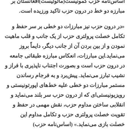
اساس‌نامه حزب کمونیست(مائوئیست)افغانستان بر
مبارزه دو خط در درون حزب تاکید ورزیده است.
«در درون حزب نیز مبارزات دو خطی بر سر حفظ و
تکامل خصلت پرولتری حزب از یک جانب و قلب ماهیت
نمودن و از بین بردن آن از جانب دیگر، دایماً بروز
می‌نماید.این مبارزات، انعکاس مبارزه طبقاتی جامعه
در درون حزب است و بصورت اجتناب ناپذیری با فراز و
نشیب تبارز می‌نماید. پیش‌برد و به فرجام رساندن
مستمر مبارزات دو خطی علیه خط‌های اپورتونیستی و
رویزیونیستی‌ای که از درون حزب سر بلند می‌نماید و
انقلابی ساختن مداوم حزب، نقش مهمی در حفظ و
تقویت خصلت پرولتری حزب و تکامل مداوم این
خصلت بازی می‌نماید.» (اساس‌نامه حزب)