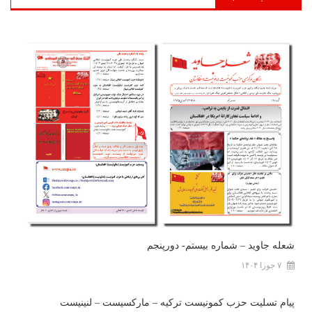
شعله جاوید – شماره بیستم- دورپنجم
۷ جوزا ۱۴۰۴
پیام تسلیت حزب کمونیست ترکیه – مارکسیست – لنینیست