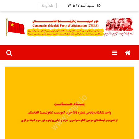
Ski
English
–
شنبه اسد ۱۷ ۱۴۰۵
t
conten
Menu