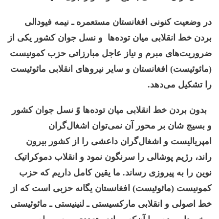
در وضعیت کنونی افغانستان مستعمره ـ نیمه فیودالی
بردن خط انقلابی میان توده‌ها و نسل جوان کشور یکی از
ضروریت‌های مبرم و نیاز عاجل مبارزاتی حزب کمونیست
(مائوئیست) افغانستان و سایر نیروهای انقلابی مائوئیست
را تشکیل می‌دهد.
بدون بردن خط انقلابی میان توده‌ها وً نسل جوان کشور
و بسیج شان بر محور آن نمی‌توان اشغال‌گران
امپریالیست و اشغال‌گران داعشی را از کشور بیرون
راند، رژیم پوشالی را سرنگون نمود و انقلاب دموکراتیک
نوین را به پیروزی رساند. ما یقین کامل داریم که حزب
کمونیست (مائوئیست) افغانستان یگانه حزبی است که از
خط اصولی و انقلابی مارکسیستی ـ لنینیستی ـ مائوئیستی