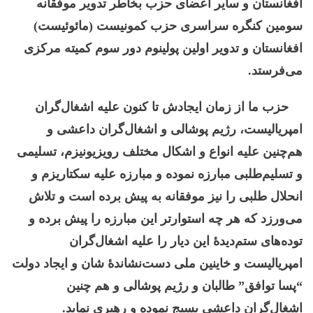
افغانستان و سایر اعضای حزب بخاطر تدویر موفقانه
سومین کنگره سراسری حزب کمونیست (مائوئیست)
افغانستان و تدویر اولین پولینوم دور سوم کمیته مرکزی
می‌فرستد.
حزب ما از زمان ایجادش تا کنون علیه اشغال‌گران
امپریالیست، رژیم پوشالی و اشغال‌گران داعشی و
هم‌چنین علیه انواع و اشکال مختلف رویزیونیزم، تسلیمی
و تسلیم‌طلبی مبارزه نموده و مبارزه علیه سکتاریزم و
انحلال طلبی را نیز موفقانه به پیش برده است و تلاش
می‌ورزد که هر چه استوارتر این مبارزه را پیش برده و
توده‌های ستم‌دیدۀ این دیار را علیه اشغال‌گران
امپریالیست و خاینین ملی دست‌نشاندۀ شان و ایجاد دولت
“پسا توافق” طالبان و رژیم پوشالی و هم چنین
اشغال‌گران داعشی بسیج نموده و رهبری نماید.