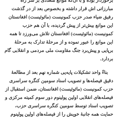
برخوردار بوده و با آن‌که موانع متعددی بر سر راه
مبارزاتی اش قرار داشته و بخصوص بعد از در گذشت
رفیق ضیاء صدر حزب کمونیست (مائوئیست) افغانستان
این موانع بیش‌تر از پیش گردیده، با آن هم حزب
کمونیست (مائوئیست) افغانستان تلاش می‌ورزد تا همه‌
این موانع را عبور نموده و از مرحلۀ تدارک به مرحلۀ
برپایی و پیش‌برد جنگ مقاومت ملی مردمی و انقلابی گام
بردارد.
بناءً واحد تشکیلات پایه‌یی شماره نهم بعد از مطالعۀ
دقیق فیصله‌ها و تصویب اسناد سومین کنگره سراسری
حزب کمونیست (مائوئیست) افغانستان، ضمن استقبال از
فیصله‌های انقلابی اولین پولینوم دور سوم کمیته مرکزی و
تصویب اسناد توسط سومین کنگره سراسری حزب،
حمایت همه جانبۀ خویش را از فیصله‌های اولین پولینوم