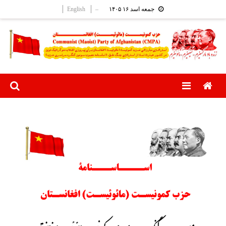
Ski
English
–
جمعه اسد ۱۶ ۱۴۰۵
t
conten
Menu