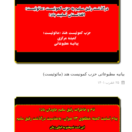
بیانیه مطبوعاتی حزب کمونیست هند (مائوئیست)
۲۵ عقرب ۱۴۰۱