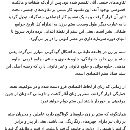
تفاوت‌های جنسی آنان تقسیم شده بود. پس از آن‌که طبقات و مالکیت
خصوصی بوجود آمد، این تقسیم کار مبتنی بر تفاوت‌های جنسی، تحت
تاثیر آن قرار گرفت و به یک تقسیم کار اجتماعی ستم‌گرانه تبدیل گردید.
یا به عبارت دیگر طول وسعت ستم برزن به اندازاه کل تاریخ جوامع
طبقاتی بشر است. یعنی این ستم از نقطۀ ابتدایی برده داری شروع تا
انتهای دوره سرمایه داری در عصر کنونی را در بر می‌گیرد.
ستم بر زن در جامعه طبقاتی به اشکال گوناگونی متبارز می‌گردد. یعنی
ستم بر زن جلوه خانوادگی، جلوه عنعنوی و سنتی، جلوه قومی، جلوه
مذهبی، جلوه دولتی و جلوه قانونی و غیر قانونی دارد که ریشه‌ اصلی این
ستم همانا ستم اقتصادی است.
از زمانی که زنان از لحاظ اقتصادی فرو دست شده و در موقعیت تحت
حمایگی قرار گرفتند، ستم بر زنان آغاز گشت و تا زمانی که زنان از چنین
موقعیتی بر خوردار باشند این ستم دوام خواهد نمود.
همان‌گونه که ستم بر زن جلوه‌های گوناگون دارد، عاملین و مجریان ستم
بر زنان نیز دارای چهره‌های رنگارنگی می‌باشند. یعنی از پدر و برادر
گرفته تا شوهر، از دولت و جامعه گرفته تا ملت، از قوم و طایفه گرفته تا