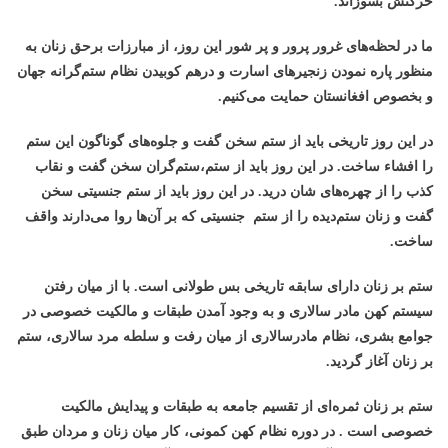
حرکتش بسوزاند.
ما در لحظه‌های غرور پرور و پر شور اين روز، از مبارزات برحق زنان به
منظور پاره نمودن زنجیرهای اسارت و درهم کوبیدن نظام ستم‌گرانه جهان
و بخصوص افغانستان حمایت می‌کنیم.
در این روز تاریخی باید
از ستم سخن گفت و جلوه‌های گوناگون این ستم
را افشاء ساخت. در این روز باید از ستم،ستم‌گران سخن گفت و نقاب
کذب را از چهره‌های شان درید. در این روز باید از ستم جنسیتی سخن
گفت و زنان ستم‌دیده را از ستم جنسیتی که بر آن‌ها روا می‌دارند واقف
ساخت.
ستم بر زنان دارای سابقه تاریخی بس طولانی است. با از میان رفتن
سیستم کهن مادر سالاری و به وجود آمدن طبقات و مالکیت خصوصی در
جوامع بشری، نظام مادرسالاری از میان رفت و سلطه مرد سالاری، ستم
بر زنان آغاز گردید.
ستم بر زنان ثمره‌ای از تقسیم جامعه به طبقات و پیدایش مالکیت
خصوصی است . در دوره نظام کهن کمونی، کار میان زنان و مردان طبق