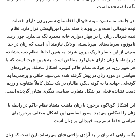
نگه داشته شده است.
در جامعه مستعمره -نیمه فئودال افغانستان ستم بر زن دارای خصلت
نیمه فیودالی است و در پیوند با ستم ملی امپریالیستی قرار دارد. نظام
نیمه فیودالی زنان را در چهار دیواری خانه محدود نگه می‌دارد. چون رشد
ناموزون سرمایه‌های امپریالیستی و دلال نیازمند آن است که زنان در حد
معینی از این حصار تاریک بیرون شوند. به همین لحاظ نظام دست‌نشانده
در رابطه با زنان دارای عمل‌کرد متناقض است. به همین جهت است که با
هر تغییر رژیم در چوکات نظام حاکم کنونی، اشکال مختلف برخوردهای
سیاسی در مورد زنان در پیش گرفته شده می‌شود. خلقی و پرچمی‌ها به
گونه‌ای، جهادی‌ها به گونه دیگر، طالبان در یک شکل کاملاً متفاوت و رژیم
دست نشانده فعلی در شکل متفاوت سیاسی دیگری متبارز گردیده است.
این اشکال گوناگون برخورد با زنان ماهیت متضاد نظام حاکم در رابطه با
زنان را انعکاس می‌دهد. محور اساسی این اشکال مختلف برخوردهای
سیاسی حفظ ستم نیمه فیودالی بر زنان است.
یگانه راهی که زنان را به آزادی واقعی شان می‌رساند، این است که زنان