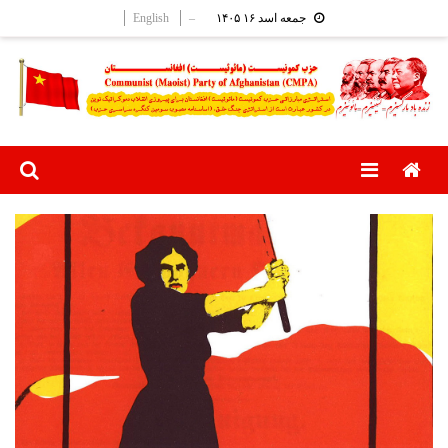
Ski
English
–
جمعه اسد ۱۶ ۱۴۰۵
t
conten
Menu