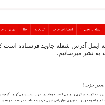
اسناد تاریخی
انتشارات حزب
کتابخانه
جاا
تماس با حز
 به ایمل آدرس شعله جاوید فرستاده است 
به نشر میرسانیم.
 صدر حزب!
ا به کمیته مرکزی و تمامی اعضا و هوادارن حزب تسلیت می‌گویم. اگرچه در 
غم و اندوه خود را به نیروی مبارزاتی تبدیل کرده و قاطعانه در وحدت و همب