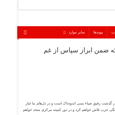
ب
پیوندها
سایر موارد
که ضمن ابراز سپاس از غم
گذشت رفیق ضیاء بسی اندوه‌ناک است و در دل‌های ما غبار
ستگی حزب تلاش خواهم کرد و در دور کمیته مرکزی متحد خواهم