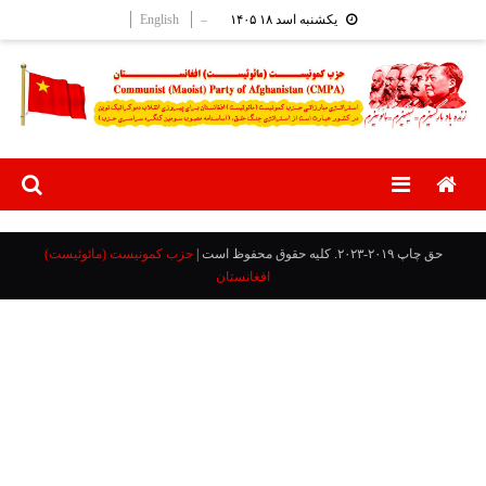
Ski
English
–
یکشنبه اسد ۱۸ ۱۴۰۵
t
conten
Menu
حق چاپ ۲۰۱۹-۲۰۲۳. کلیه حقوق محفوظ است
|
حزب کمونیست (مائوئیست)
افغانستان