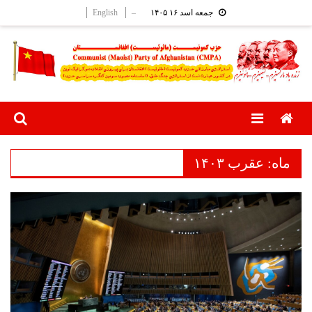
Ski
English
–
جمعه اسد ۱۶ ۱۴۰۵
t
conten
Menu
ماه:
عقرب ۱۴۰۳